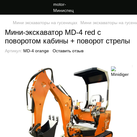
Мини экскаваторы на гусеницах
Мини экскаваторы на гусени
Мини-экскаватор MD-4 red с
поворотом кабины + поворот стрелы
Артикул:
MD-4 orange
Оставить отзыв