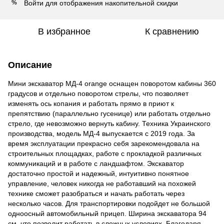
Войти
для отображения накопительной скидки
%
В избранное
К сравнению
Описание
Мини экскаватор МД-4 orange оснащен поворотом кабины 360
градусов и отдельно поворотом стрелы, что позволяет
изменять ось копания и работать прямо в приют к
препятствию (параллельно гусенице) или работать отдельно
стрело, где невозможно вернуть кабину. Техника Украинского
производства, модель МД-4 выпускается с 2019 года. За
время эксплуатации прекрасно себя зарекомендовала на
строительных площадках, работе с прокладкой различных
коммуникаций и в работе с ландшафтом. Экскаватор
достаточно простой и надежный, интуитивно понятное
управление, человек никогда не работавший на похожей
технике сможет разобраться и начать работать через
несколько часов. Для транспортировки подойдет не большой
одноосный автомобильный прицеп. Ширина экскаватора 94
см, что позволит работать в сложных условиях. Благодаря