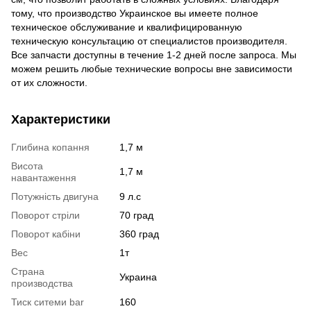
тому, что производство Украинское вы имеете полное
техническое обслуживание и квалифицированную
техническую консультацию от специалистов производителя.
Все запчасти доступны в течение 1-2 дней после запроса. Мы
можем решить любые технические вопросы вне зависимости
от их сложности.
Характеристики
Глибина копання
1,7 м
Висота
1,7 м
навантаження
Потужність двигуна
9 л.с
Поворот стріли
70 град
Поворот кабіни
360 град
Вес
1т
Страна
Украина
производства
Тиск ситеми bar
160