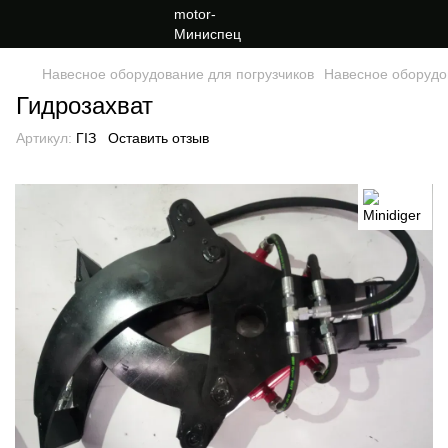
Навесное оборудование для погрузчиков
Навесное оборудов
Гидрозахват
Артикул:
ГІЗ
Оставить отзыв